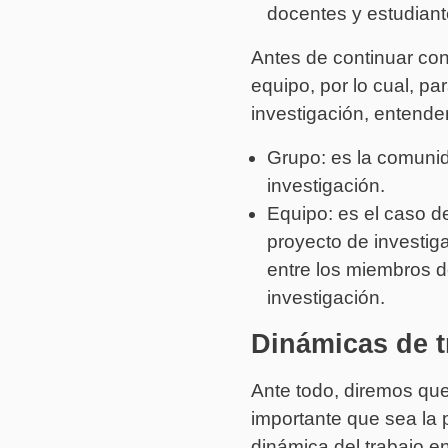
docentes y estudiant
Antes de continuar con
equipo, por lo cual, p
investigación, entend
Grupo: es la comuni
investigación.
Equipo: es el caso d
proyecto de investiga
entre los miembros d
investigación.
Dinámicas de t
Ante todo, diremos que
importante que sea la 
dinámica del trabajo e