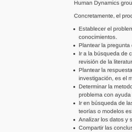
Human Dynamics group 
Concretamente, el proc
Establecer el proble
conocimientos.
Plantear la pregunta
Ir a la búsqueda de 
revisión de la literatur
Plantear la respuesta 
investigación, es el 
Determinar la metodol
problema con ayuda d
Ir en búsqueda de la
teorías o modelos es
Analizar los datos y 
Compartir las conclu