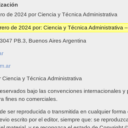
ización
ro de 2024 por Ciencia y Técnica Administrativa
rero de 2024 por: Ciencia y Técnica Administrativa 
n 3047 PB.3, Buenos Aires Argentina
ar
m.ar
 Ciencia y Técnica Administrativa
reservados bajo las convenciones internacionales 
ra fines no comerciales.
de ser reproducida o transmitida en cualquier forma 
vio escrito por el editor, siempre que: se reproduzc
 del material, y se reconozca el estado de Copyright 