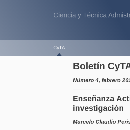
Ciencia y Técnica Admistr
CyTA
Boletín CyT
Número 4, febrero 20
Enseñanza Acti
investigación
Marcelo Claudio Peri