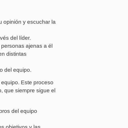
 opinión y escuchar la
vés del líder.
e personas ajenas a él
en distintas
o del equipo.
 equipo. Este proceso
o, que siempre sigue el
bros del equipo
os objetivos y las