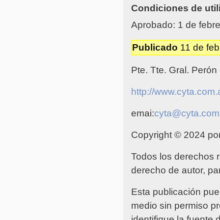
Condiciones de util
Aprobado: 1 de febre
Publicado
11 de feb
Pte. Tte. Gral. Peró
http://www.cyta.com.
emai:
cyta@cyta.com
Copyright © 2024 por
Todos los derechos 
derecho de autor, pa
Esta publicación pue
medio sin permiso pre
identifique la fuente