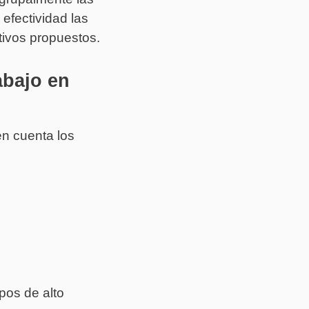
efectividad las
tivos propuestos.
abajo en
en cuenta los
pos de alto