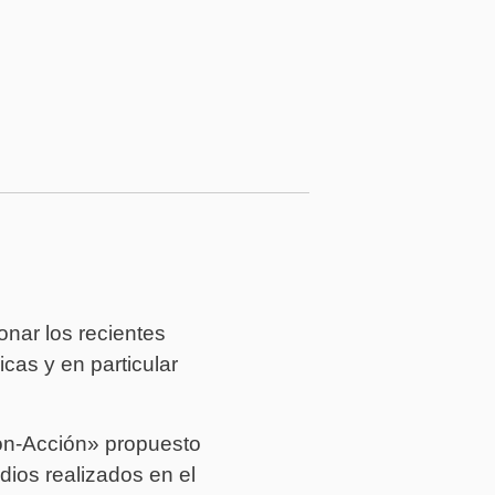
nar los recientes
cas y en particular
ón-Acción» propuesto
ios realizados en el