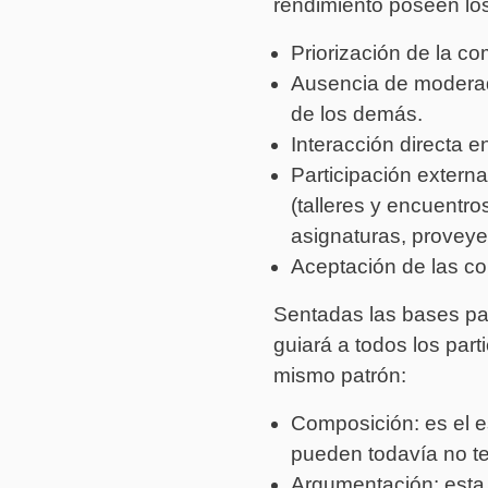
rendimiento poseen los
Priorización de la co
Ausencia de moderado
de los demás.
Interacción directa en
Participación externa
(talleres y encuentro
asignaturas, proveye
Aceptación de las co
Sentadas las bases par
guiará a todos los part
mismo patrón:
Composición: es el e
pueden todavía no ten
Argumentación: esta e