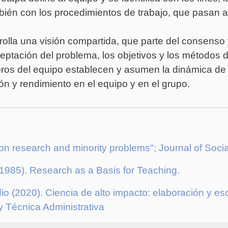
ién con los procedimientos de trabajo, que pasan a 
rolla una visión compartida, que parte del consenso 
ptación del problema, los objetivos y los métodos de
ros del equipo establecen y asumen la dinámica de 
ón y rendimiento en el equipo y en el grupo.
on research and minority problems"; Journal of Social
985). Research as a Basis for Teaching.
io (2020). Ciencia de alto impacto: elaboración y es
y Técnica Administrativa