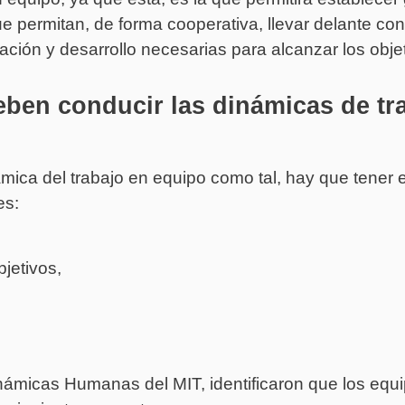
e permitan, de forma cooperativa, llevar delante con 
gación y desarrollo necesarias para alcanzar los obje
ben conducir las dinámicas de tr
ámica del trabajo en equipo como tal, hay que tener 
es:
jetivos,
inámicas Humanas del MIT, identificaron que los equi