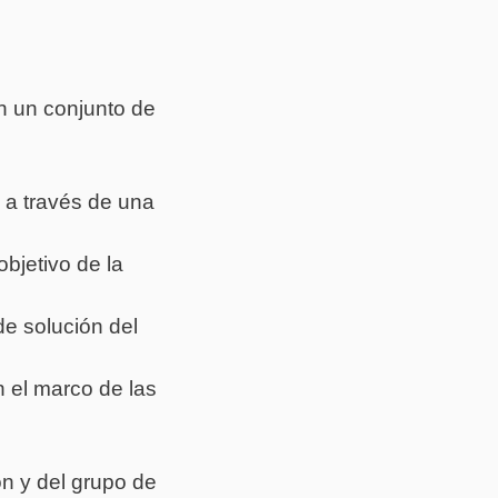
n un conjunto de
 a través de una
objetivo de la
de solución del
n el marco de las
ón y del grupo de