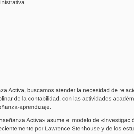
nistrativa
za Activa, buscamos atender la necesidad de relacio
linar de la contabilidad, con las actividades académi
eñanza-aprendizaje.
Enseñanza Activa» asume el modelo de «Investigaci
ecientemente por Lawrence Stenhouse y de los estud