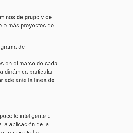
érminos de grupo y de
no o más proyectos de
rograma de
dos en el marco de cada
a dinámica particular
r adelante la línea de
oco lo inteligente o
 la aplicación de la
 grupalmente las