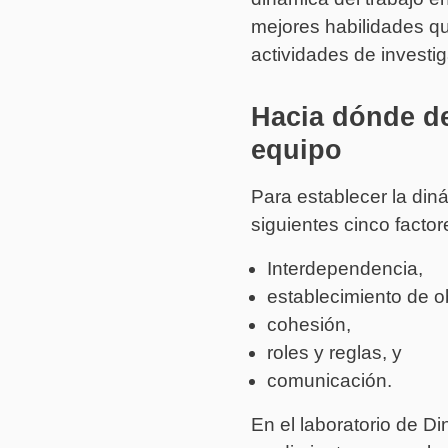
mejores habilidades qu
actividades de investi
Hacia dónde de
equipo
Para establecer la din
siguientes cinco factor
Interdependencia,
establecimiento de ob
cohesión,
roles y reglas, y
comunicación.
En el laboratorio de D