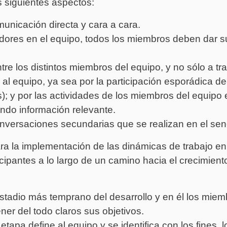
 siguientes aspectos:
municación directa y cara a cara.
res en el equipo, todos los miembros deben dar su
tre los distintos miembros del equipo, y no sólo a tra
 al equipo, ya sea por la participación esporádica d
s); y por las actividades de los miembros del equipo 
ndo información relevante.
nversaciones secundarias que se realizan en el sen
a la implementación de las dinámicas de trabajo en
icipantes a lo largo de un camino hacia el crecimient
stadio más temprano del desarrollo y en él los miem
er del todo claros sus objetivos.
tapa define al equipo y se identifica con los fines, l