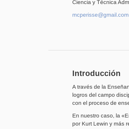
Ciencia y Técnica Admi
mcperisse@gmail.com
Introducción
A través de la Enseñan
logros del campo discip
con el proceso de ens
En nuestro caso, la «
por Kurt Lewin y más r