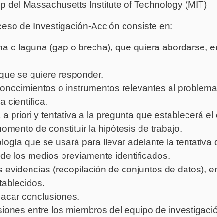
del Massachusetts Institute of Technology (MIT)
eso de Investigación-Acción consiste en:
ma o laguna (gap o brecha), que quiera abordarse, e
 que se quiere responder.
conocimientos o instrumentos relevantes al problema
a científica.
a priori y tentativa a la pregunta que establecerá el 
momento de constituir la hipótesis de trabajo.
ogía que se usará para llevar adelante la tentativa 
e los medios previamente identificados.
s evidencias (recopilación de conjuntos de datos), e
tablecidos.
sacar conclusiones.
siones entre los miembros del equipo de investigaci