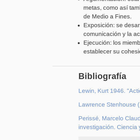
metas, como así tamb
de Medio a Fines.
Exposición: se desar
comunicación y la ace
Ejecución: los miemb
establecer su cohesi
Bibliografía
Lewin, Kurt 1946. "Acti
Lawrence Stenhouse (1
Perissé, Marcelo Claud
investigación. Ciencia 