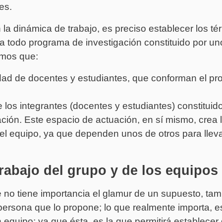
es.
 la dinámica de trabajo, es preciso establecer los t
ara todo programa de investigación constituido por u
emos que:
dad de docentes y estudiantes, que conforman el p
e los integrantes (docentes y estudiantes) constitui
ción. Este espacio de actuación, en sí mismo, crea l
el equipo, ya que dependen unos de otros para lleva
rabajo del grupo y de los equipos
 no tiene importancia el glamur de un supuesto, tamp
persona que lo propone; lo que realmente importa, es
n equipo; ya que ésta, es la que permitirá establecer